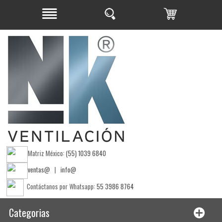
Matriz México:
(55) 1039 6840
ventas@
|
info@
Contáctanos por Whatsapp:
55 3986 8764
Categorias