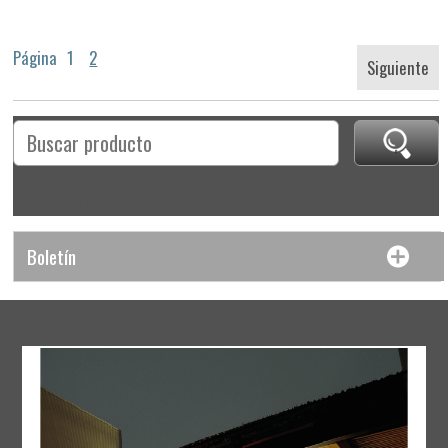
Página
1
2
Siguiente
0
Producto(s) - $0.00
Boletín