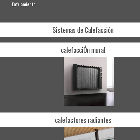
Enfriamiento
Categorías
Sistemas de Calefacción
Sistemas de Calefacción
calefacciÓn mural
calefactores radiantes