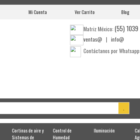
Mi Cuenta
Ver Carrito
Blog
(55) 1039
Matriz México:
ventas@
|
info@
Contáctanos por Whatsapp
Cortinas de aire y
Control de
Iluminación
Ca
Sistemas de
Humedad
Ag