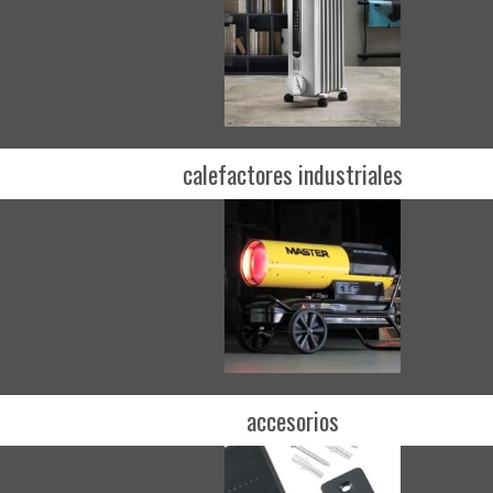
calefactores industriales
accesorios