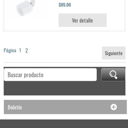
$65.00
Ver detalle
Página
1
2
Siguiente
0
Producto(s) - $0.00
Boletín