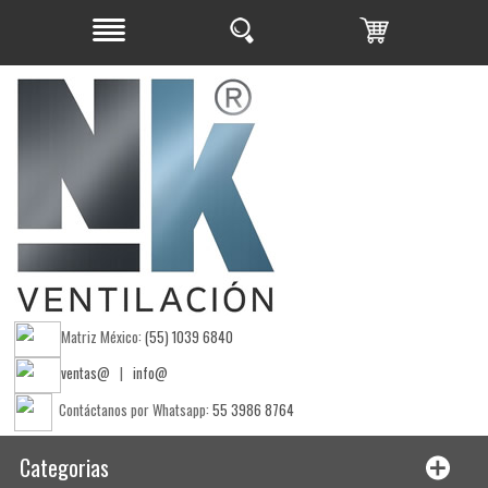
Matriz México:
(55) 1039 6840
ventas@
|
info@
Contáctanos por Whatsapp:
55 3986 8764
Categorias