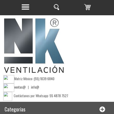
Matriz México:
(55) 1039 6840
ventas@
|
info@
Contáctanos por Whatsapp:
55 4878 7527
Categorias