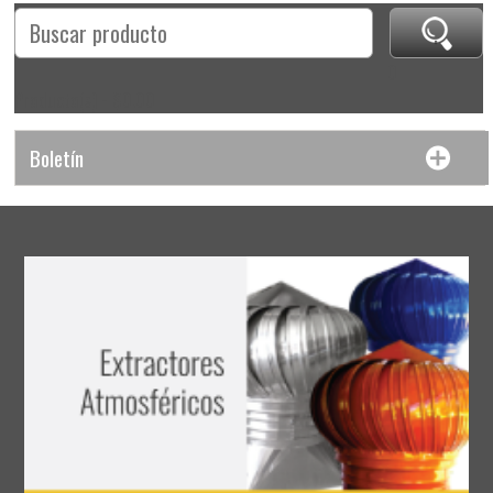
0
Producto(s) - $0.00
Boletín