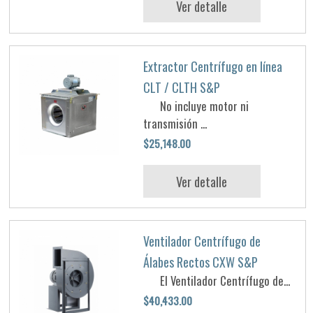
Ver detalle
Extractor Centrífugo en línea
CLT / CLTH S&P
No incluye motor ni
transmisión ...
$25,148.00
Ver detalle
Ventilador Centrífugo de
Álabes Rectos CXW S&P
El Ventilador Centrífugo de...
$40,433.00