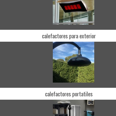
calefactores para exterior
calefactores portatiles