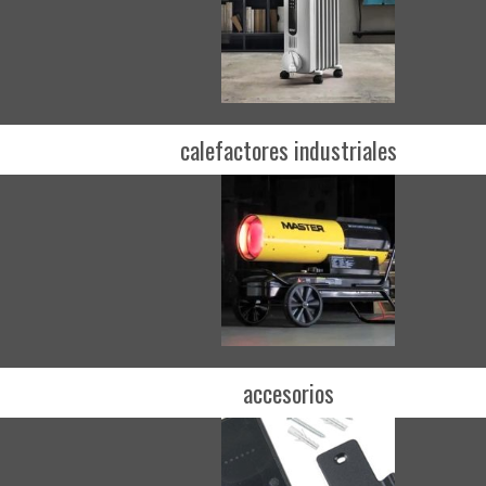
calefactores industriales
accesorios