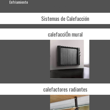
Enfriamiento
Categorías
Sistemas de Calefacción
Sistemas de Calefacción
calefacciÓn mural
calefactores radiantes