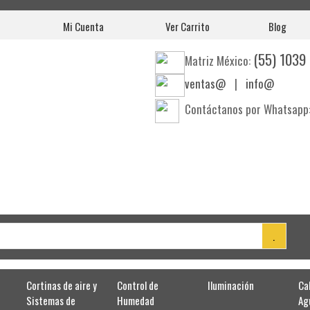
Mi Cuenta
Ver Carrito
Blog
(55) 1039
Matriz México:
ventas@
|
info@
Contáctanos por Whatsapp
Cortinas de aire y
Control de
Iluminación
Ca
Sistemas de
Humedad
Ag